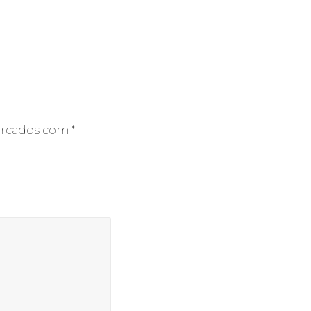
arcados com
*