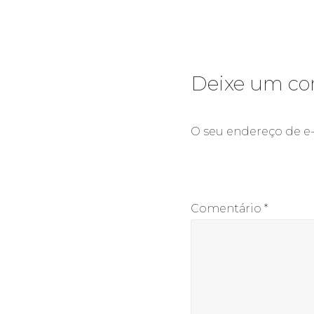
Deixe um co
O seu endereço de e-
Comentário
*