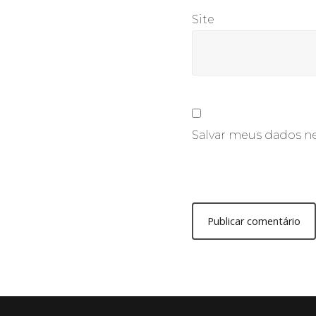
Site
Salvar meus dados ne