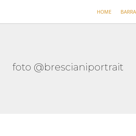
HOME
BARRA
foto @brescianiportrait