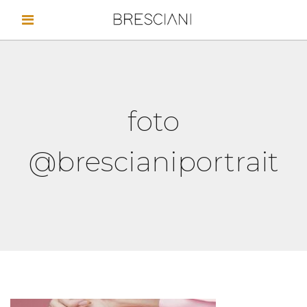
foto
@brescianiportrait