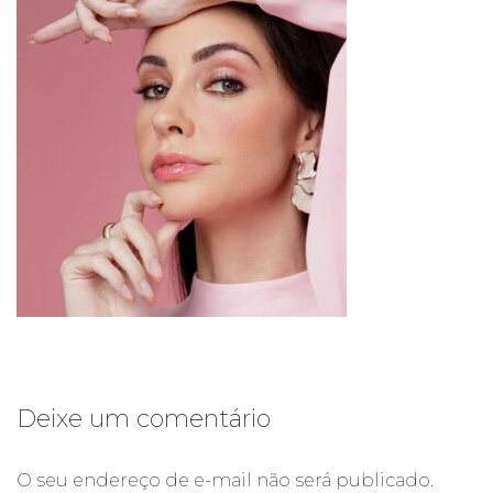
Deixe um comentário
O seu endereço de e-mail não será publicado.