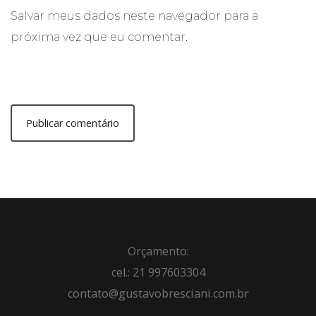
Salvar meus dados neste navegador para a
próxima vez que eu comentar.
Orçamento:
cel.: 21 997603304
contato@gustavobresciani.com.br